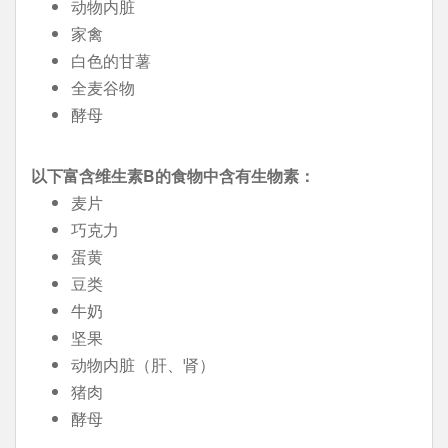
动物内脏
家禽
白色的甘薯
全麦谷物
酵母
以下富含维生素B的食物中含有生物素：
麦片
巧克力
蛋黄
豆类
牛奶
坚果
动物内脏（肝、肾）
猪肉
酵母