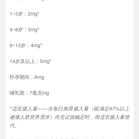
1~3岁：2mg*
4~8岁：3mg*
9~13岁：4mg*
14岁及以上：5mg*
怀孕期间：6mg
哺乳期：7毫克mg
*适宜摄入量——当每日推荐摄入量（能满足97%以上
健康人群营养需求）尚无证据确定时，用适宜摄入量替
代。