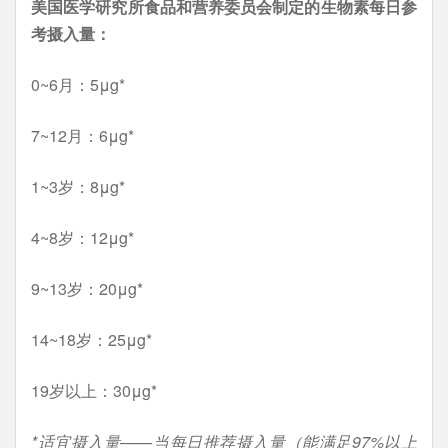
美国医学研究所食品和营养委员会制定的生物素每日参
考摄入量：
0~6月：5μg*
7~12月：6μg*
1~3岁：8μg*
4~8岁：12μg*
9~13岁：20μg*
14~18岁：25μg*
19岁以上：30μg*
*适宜摄入量——当每日推荐摄入量（能满足97%以上