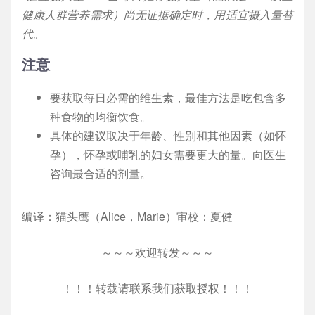
健康人群营养需求）尚无证据确定时，用适宜摄入量替
代。
注意
要获取每日必需的维生素，最佳方法是吃包含多
种食物的均衡饮食。
具体的建议取决于年龄、性别和其他因素（如怀
孕），怀孕或哺乳的妇女需要更大的量。向医生
咨询最合适的剂量。
编译：猫头鹰（Alice，Marie）审校：夏健
～～～欢迎转发～～～
！！！转载请联系我们获取授权！！！