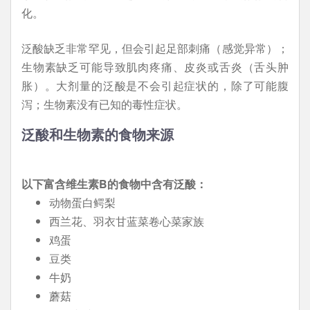
化。
泛酸缺乏非常罕见，但会引起足部刺痛（感觉异常）；
生物素缺乏可能导致肌肉疼痛、皮炎或舌炎（舌头肿
胀）。大剂量的泛酸是不会引起症状的，除了可能腹
泻；生物素没有已知的毒性症状。
泛酸和生物素的食物来源
以下富含维生素B的食物中含有泛酸：
动物蛋白鳄梨
西兰花、羽衣甘蓝菜卷心菜家族
鸡蛋
豆类
牛奶
蘑菇