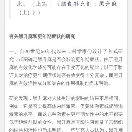
此。（上篇：《
膳食补充剂：黑升麻
（上）
》）
有关黑升麻和更年期症状的研究
一、自20世纪50年代以来，科学家们设计了各式研
究，试图确定黑升麻是否会影响更年期症状。由于黑升
麻的有效化学成分可能存在千变万化的配比，以至于验
证其对治疗更年期症状是否有效变得十分复杂，而黑升
麻的有效活性成分和潜在的作用机制也尚未明确。
研究发现，黑升麻对人体生理的影响的结果不尽相同。
例如，它是否会提高体内雌激素、促黄体激素或促卵泡
激素的水平，而这几种激素在更年期女性中的水平都要
低于绝经前期的女性。黑升麻是否影响阴道及子宫组织
的结构和活性也尚未明确。一些研究人员认为，黑升麻