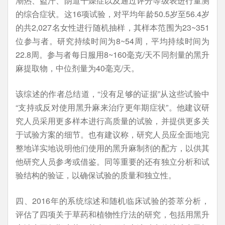
潮热、盗汗、阴道干燥症以及通过评分等级表进行量测
的综合症状。这16项试验，对平均年龄50.5岁至56.4岁
的共2,027名女性进行随机抽样，其样本范围为23~351
位参与者。研究持续时间为8~54周，平均持续时间为
22.8周。参与者每日服用8~160毫克/天不同剂量的黑升
麻提取物，中位剂量为40毫克/天。
该综述的作者总结道，“没有足够的证据”从这些试验中
“支持或反对使用黑升麻来治疗更年期症状”。他建议研
究人员采用更多样本进行高质量的试验，并提供更多关
于试验方案的细节。也有建议称，研究人员应全面地完
整地详实地说明他们使用的黑升麻制剂的配方，以供其
他研究人员参考或借鉴。同等重要的还有独立分析和试
验结构的验证，以确保试验的质量和独立性。
四、2016年的系统综述和随机临床试验的荟萃分析，
评估了四项关于草药和植物性疗法的研究，包括用黑升