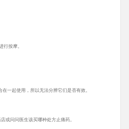
进行按摩。
合在一起使用，所以无法分辨它们是否有效。
药店或问问医生该买哪种处方止痛药。