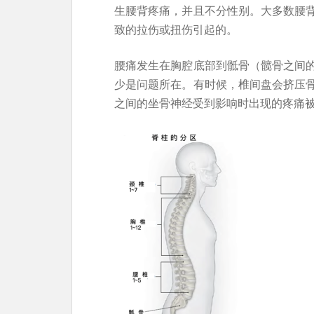
生腰背疼痛，并且不分性别。大多数腰
致的拉伤或扭伤引起的。
腰痛发生在胸腔底部到骶骨（髋骨之间
少是问题所在。有时候，椎间盘会挤压
之间的坐骨神经受到影响时出现的疼痛