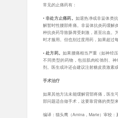
常见的止痛药有：
•
非处方止痛药。
如退热净或非甾体类
解暂时性腰部疼痛。非甾体抗炎药缓解
种抗炎药导致肠胃受刺激，甚至出血。
时才服用。但也别过度用药，如果超过
• 处方药。
如果腰痛相当严重（如神经
不同类型的药物，包括肌肉松弛剂、神
剂。医生或许还会建议注射糖皮质激素
手术治疗
如果其他方法未能缓解背部疼痛，医生
部问题适合做手术，这要靠背痛的类型
编译：猫头鹰（Amina，Marie）审校：