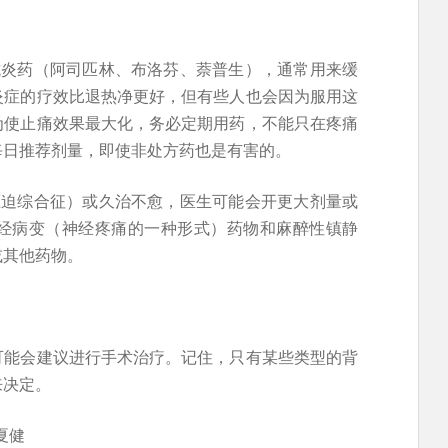
抗炎药（阿司匹林、布洛芬、萘普生），通常用来缓
炎症的疗效比退热净更好，但有些人也会因为服用这
为使止痛效果最大化，务必定期用药，不能只在疼痛
每日推荐剂量，即使非处方药也是有害的。
压迫综合征）或久治不愈，医生可能会开更大剂量或
经病变（神经疼痛的一种形式）药物和麻醉性镇静
或其他药物。
可能会建议进行手术治疗。记住，只有某些类型的背
来决定。
夏健