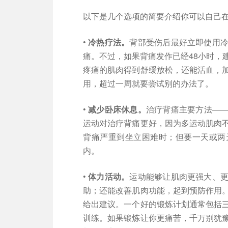
以下是几个选项的简要介绍你可以自己
•
冷热疗法。
背部受伤后最好立即使用
痛。不过，如果背痛发作已经48小时，
疼痛的肌肉得到舒缓放松，还能活血，
用，超过一周就要尝试别的办法了。
•
减少卧床休息。
治疗背痛主要方法—
运动对治疗背痛更好，因为多运动肌肉
背痛严重到坐立困难时；但要一天或两
内。
•
体力活动。
运动能够让肌肉更强大、
助；还能改善肌肉功能，起到预防作用
给出建议。一个好的锻炼计划通常包括
训练。如果锻炼让你更痛苦，千万别犹