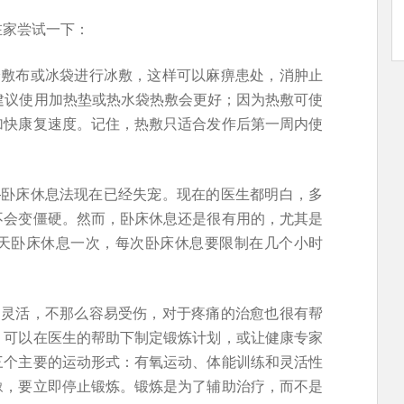
在家尝试一下：
冷敷布或冰袋进行冰敷，这样可以麻痹患处，消肿止
建议使用加热垫或热水袋热敷会更好；因为热敷可使
加快康复速度。记住，热敷只适合发作后第一周内使
—卧床休息法现在已经失宠。现在的医生都明白，多
不会变僵硬。然而，卧床休息还是很有用的，尤其是
天卧床休息一次，每次卧床休息要限制在几个小时
更灵活，不那么容易受伤，对于疼痛的治愈也很有帮
。可以在医生的帮助下制定锻炼计划，或让健康专家
三个主要的运动形式：有氧运动、体能训练和灵活性
豫，要立即停止锻炼。锻炼是为了辅助治疗，而不是