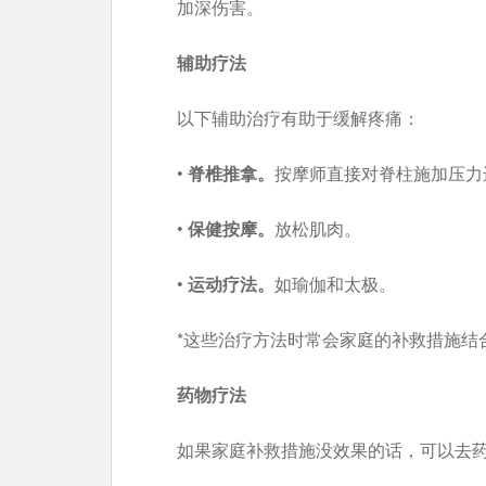
加深伤害。
辅助疗法
以下辅助治疗有助于缓解疼痛：
•
脊椎推拿。
按摩师直接对脊柱施加压力
•
保健按摩。
放松肌肉。
•
运动疗法。
如瑜伽和太极。
*这些治疗方法时常会家庭的补救措施结
药物疗法
如果家庭补救措施没效果的话，可以去