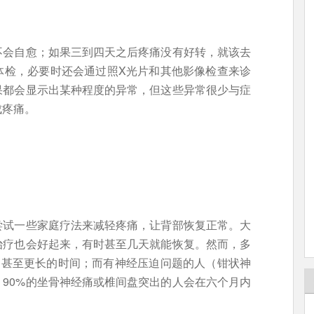
不会自愈；如果三到四天之后疼痛没有好转，就该去
体检，必要时还会通过照X光片和其他影像检查来诊
果都会显示出某种程度的异常，但这些异常很少与症
成疼痛。
尝试一些家庭疗法来减轻疼痛，让背部恢复正常。大
治疗也会好起来，有时甚至几天就能恢复。然而，多
周甚至更长的时间；而有神经压迫问题的人（钳状神
90%的坐骨神经痛或椎间盘突出的人会在六个月内