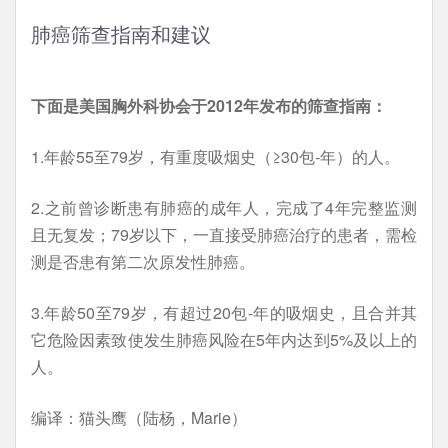
肺癌筛查指南和建议
下面是美国胸外科协会于2012年发布的筛查指南：
1.年龄55至79岁，有重度吸烟史（≥30包-年）的人。
2.之前曾诊断患有肺癌的成年人，完成了4年完整监测
且无复发；79岁以下，一直接受肺癌治疗的患者，需检
测是否患有第二次原发性肺癌。
3.年龄50至79岁，有超过20包-年的吸烟史，且合并其
它危险因素致使发生肺癌风险在5年内达到5%及以上的
人。
编译：猫头鹰（陆杨，Marie）