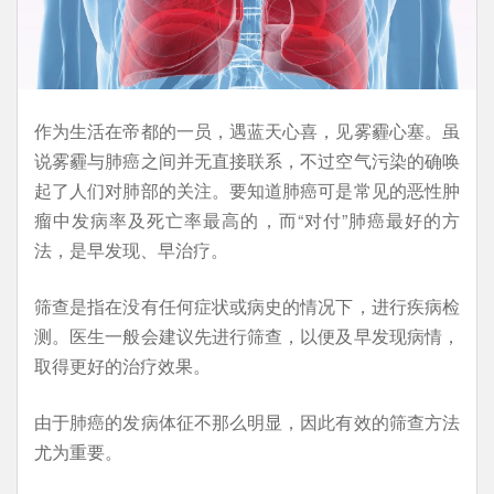
作为生活在帝都的一员，遇蓝天心喜，见雾霾心塞。虽
说雾霾与肺癌之间并无直接联系，不过空气污染的确唤
起了人们对肺部的关注。要知道肺癌可是常见的恶性肿
瘤中发病率及死亡率最高的，而“对付”肺癌最好的方
法，是早发现、早治疗。
筛查是指在没有任何症状或病史的情况下，进行疾病检
测。医生一般会建议先进行筛查，以便及早发现病情，
取得更好的治疗效果。
由于肺癌的发病体征不那么明显，因此有效的筛查方法
尤为重要。