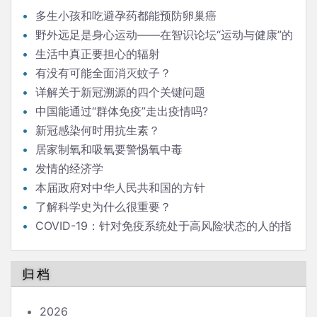
多生小孩和吃避孕药都能预防卵巢癌
野外远足是身心运动——在智识论坛“运动与健康”的
发言
生活中真正要担心的辐射
有没有可能全面消灭蚊子？
详解关于新冠溯源的四个关键问题
中国能通过“群体免疫”走出疫情吗?
新冠感染何时用抗生素？
居家制氧和吸氧要警惕氧中毒
发情的经济学
本届政府对中华人民共和国的方针
了解科学史为什么很重要？
COVID-19：针对免疫系统处于高风险状态的人的指
南
归档
2026