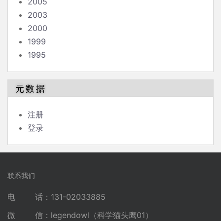
2005
2003
2000
1999
1995
元数据
注册
登录
联系我们
电 话：131-02033885
微 信：legendowl（科学猫头鹰01）