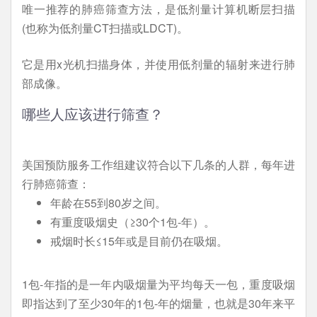
唯一推荐的肺癌筛查方法，是低剂量计算机断层扫描
(也称为低剂量CT扫描或LDCT)。
它是用x光机扫描身体，并使用低剂量的辐射来进行肺
部成像。
哪些人应该进行筛查？
美国预防服务工作组建议符合以下几条的人群，每年进
行肺癌筛查：
年龄在55到80岁之间。
有重度吸烟史（≥30个1包-年）。
戒烟时长≤15年或是目前仍在吸烟。
1包-年指的是一年内吸烟量为平均每天一包，重度吸烟
即指达到了至少30年的1包-年的烟量，也就是30年来平