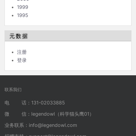
1999
1995
元数据
注册
登录
联系我们
电 话：131-02033885
微 信：legendowl（科学猫头鹰01）
业务联系：
info@legendowl.com