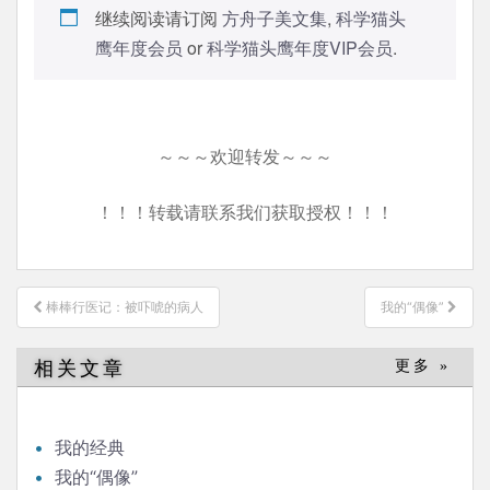
继续阅读请订阅
方舟子美文集
,
科学猫头
鹰年度会员
or
科学猫头鹰年度VIP会员
.
～～～欢迎转发～～～
！！！转载请联系我们获取授权！！！
文
棒棒行医记：被吓唬的病人
我的“偶像”
章
导
相关文章
更多 »
航
我的经典
我的“偶像”