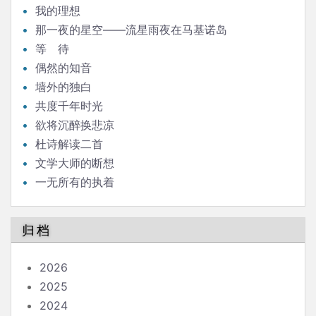
我的理想
那一夜的星空——流星雨夜在马基诺岛
等 待
偶然的知音
墙外的独白
共度千年时光
欲将沉醉换悲凉
杜诗解读二首
文学大师的断想
一无所有的执着
归档
2026
2025
2024