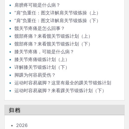
肩膀疼可能是什么病？
“肩”负重任：图文详解肩关节锻炼操（上）
“肩”负重任：图文详解肩关节锻炼操（下）
髋关节疼痛是怎么回事？
髋部疼痛？来看髋关节锻炼计划（上）
髋部疼痛？来看髋关节锻炼计划（下）
膝关节疼痛，可能是什么病？
膝关节疼痛锻炼计划（上）
详解膝关节锻炼计划（下）
脚踝为何容易受伤？
运动时容易崴脚？这里有最全的踝关节锻炼计划
（上）
运动时容易崴脚？来看踝关节锻炼计划（下）
归档
2026