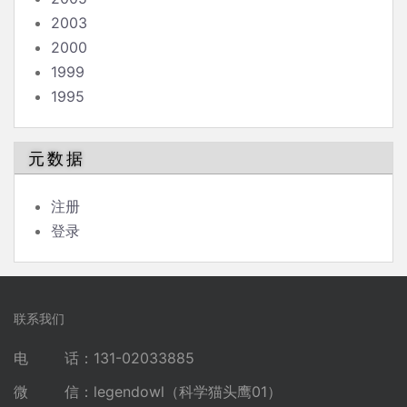
2003
2000
1999
1995
元数据
注册
登录
联系我们
电 话：131-02033885
微 信：legendowl（科学猫头鹰01）