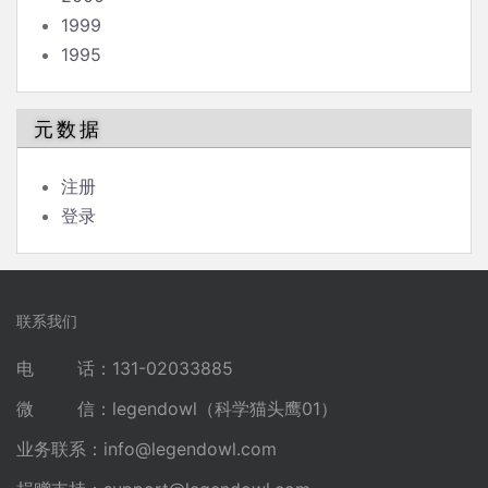
1999
1995
元数据
注册
登录
联系我们
电 话：131-02033885
微 信：legendowl（科学猫头鹰01）
业务联系：
info@legendowl.com