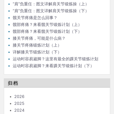
“肩”负重任：图文详解肩关节锻炼操（上）
“肩”负重任：图文详解肩关节锻炼操（下）
髋关节疼痛是怎么回事？
髋部疼痛？来看髋关节锻炼计划（上）
髋部疼痛？来看髋关节锻炼计划（下）
膝关节疼痛，可能是什么病？
膝关节疼痛锻炼计划（上）
详解膝关节锻炼计划（下）
运动时容易崴脚？这里有最全的踝关节锻炼计划
（上）
运动时容易崴脚？来看踝关节锻炼计划（下）
归档
2026
2025
2024