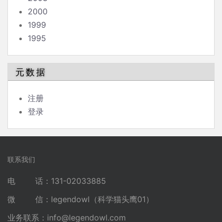
2000
1999
1995
元数据
注册
登录
联系我们
电 话：131-02033885
微 信：legendowl（科学猫头鹰01）
业务联系：
info@legendowl.com