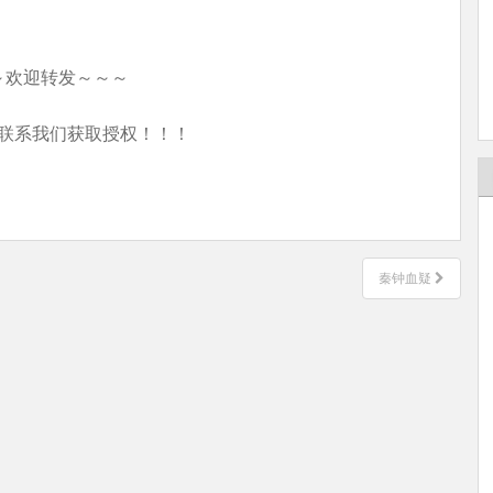
～欢迎转发～～～
联系我们获取授权！！！
秦钟血疑