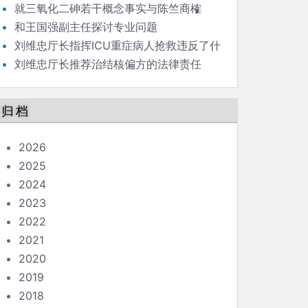
就三氧化二砷若干概念事实与陈竺商榷
和王国强副主任探讨专业问题
刘维忠厅长指挥ICU重症病人抢救违反了什
么
刘维忠厅长推荐治结核偏方的法律责任
归档
2026
2025
2024
2023
2022
2021
2020
2019
2018