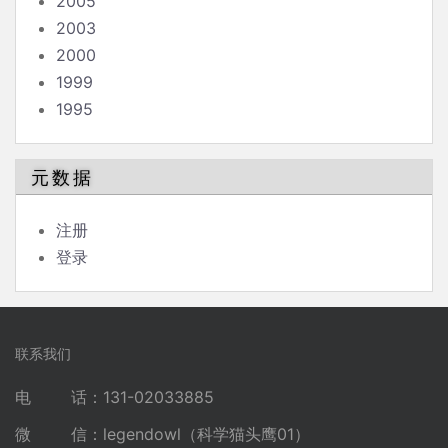
2005
2003
2000
1999
1995
元数据
注册
登录
联系我们
电 话：131-02033885
微 信：legendowl（科学猫头鹰01）