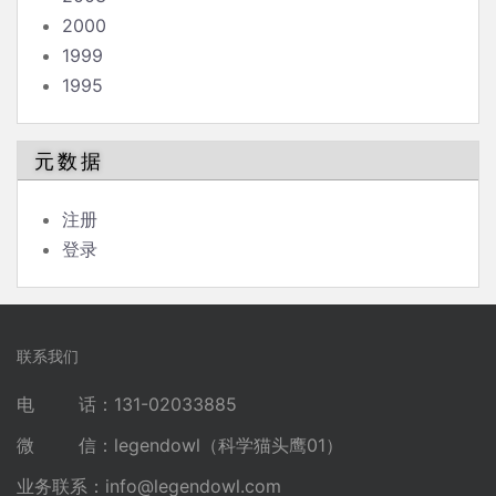
2000
1999
1995
元数据
注册
登录
联系我们
电 话：131-02033885
微 信：legendowl（科学猫头鹰01）
业务联系：
info@legendowl.com