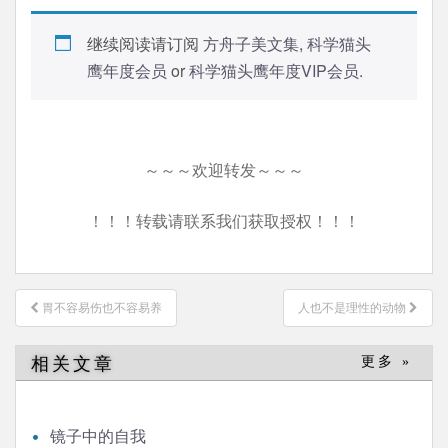
继续阅读请订阅
方舟子美文集
,
科学猫头
鹰年度会员
or
科学猫头鹰年度VIP会员
.
～～～欢迎转发～～～
！！！转载请联系我们获取授权！！！
文
胃不容易伤也不容易养
人也不是理性的动物
章
导
相关文章
更多 »
航
镜子中的自我