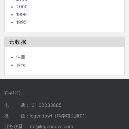
2000
1999
1995
元数据
注册
登录
联系我们
电 话：131-02033885
微 信：legendowl（科学猫头鹰01）
业务联系：
info@legendowl.com