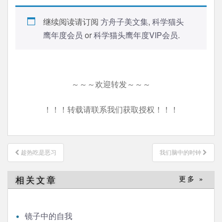
继续阅读请订阅
方舟子美文集
,
科学猫头
鹰年度会员
or
科学猫头鹰年度VIP会员
.
～～～欢迎转发～～～
！！！转载请联系我们获取授权！！！
文
趁热吃是恶习
我们脑中的时钟
章
导
相关文章
更多 »
航
镜子中的自我