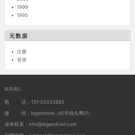
1999
1995
元数据
注册
登录
联系我们
电 话：131-02033885
微 信：legendowl（科学猫头鹰01）
业务联系：
info@legendowl.com