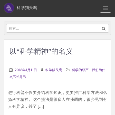
S
科学猫头鹰
TOGG
k
i
p
搜
t
索：
o
m
以“科学精神”的名义
a
i
n
2018年1月11日
科学猫头鹰
科学的尊严－我们为什
c
么不长尾巴
o
n
进行科普不仅要介绍科学知识，更要推广科学方法和弘
t
扬科学精神。这个提法是很多人在强调的，很少见到有
e
人有异议，甚至 […]
n
t