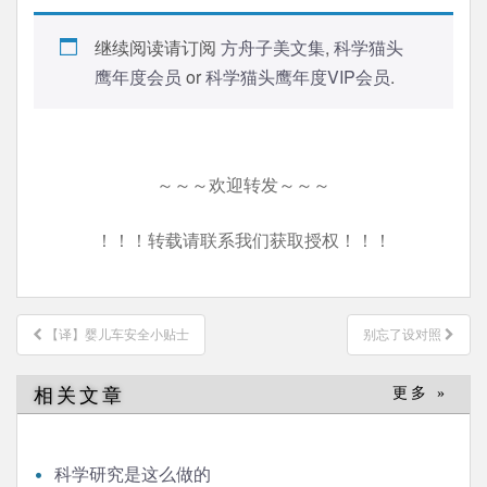
继续阅读请订阅
方舟子美文集
,
科学猫头
鹰年度会员
or
科学猫头鹰年度VIP会员
.
～～～欢迎转发～～～
！！！转载请联系我们获取授权！！！
文
【译】婴儿车安全小贴士
别忘了设对照
章
导
相关文章
更多 »
航
科学研究是这么做的