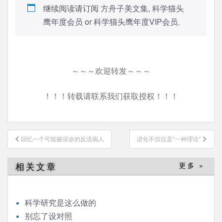
继续阅读请订阅
方舟子美文集
,
科学猫头
鹰年度会员
or
科学猫头鹰年度VIP会员
.
～～～欢迎转发～～～
！！！转载请联系我们获取授权！！！
文
回忆一个可能被误诊的反流病人
进化不仅仅是“一种理论”
章
导
相关文章
更多 »
航
科学研究是这么做的
别忘了设对照