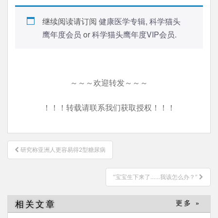
继续阅读请订阅
健康医学专辑
,
科学猫头
鹰年度会员
or
科学猫头鹰年度VIP会员
.
～～～欢迎转发～～～
！！！转载请联系我们获取授权！！！
文
研究称亚洲人更容易得2型糖尿病
章
导
“宝宝生下来了……我该怎么办？”
航
相关文章
更多 »