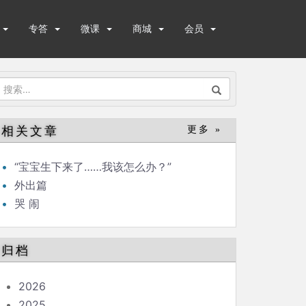
专答
微课
商城
会员
搜
索：
相关文章
更多 »
“宝宝生下来了……我该怎么办？”
外出篇
哭 闹
归档
2026
2025