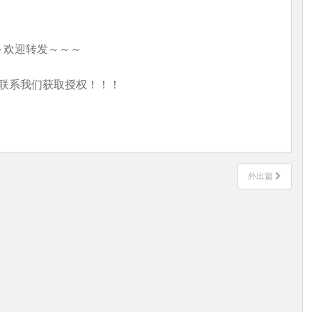
～欢迎转发～～～
联系我们获取授权！！！
外出篇