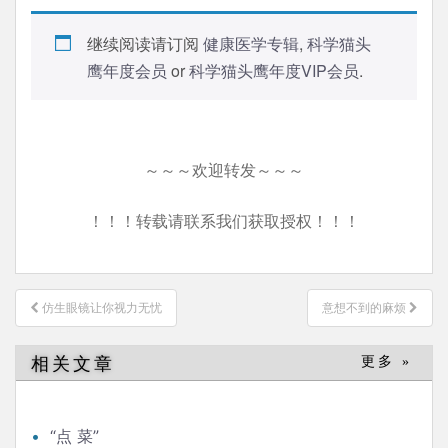
继续阅读请订阅
健康医学专辑
,
科学猫头
鹰年度会员
or
科学猫头鹰年度VIP会员
.
～～～欢迎转发～～～
！！！转载请联系我们获取授权！！！
文
仿生​眼镜让你视力无忧
意想不到的麻烦
章
导
相关文章
更多 »
航
“点 菜”