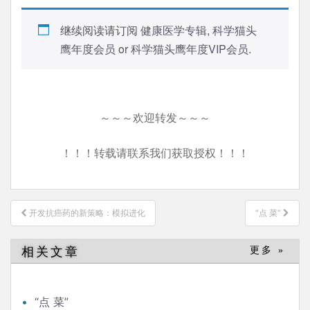
继续阅读请订阅
健康医学专辑
,
科学猫头
鹰年度会员
or
科学猫头鹰年度VIP会员
.
～～～欢迎转发～～～
！！！转载请联系我们获取授权！！！
文
开发抗癌药的新策略：模拟进化
“点 菜”
章
导
相关文章
更多 »
航
“点 菜”