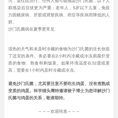
泻，需住院治疗。任何人都可能感染沙门氏菌，以下人
群感染后症状更为严重：老年人，5岁以下儿童，免疫
力因糖尿病、肝脏或肾脏疾病、癌症等疾病而降低的人
群。
沙门氏菌病在夏季更常见
湿热的天气和未及时冷藏的食物为沙门氏菌的生长创造
了适宜的条件。务必要在2小时内冷藏或冷冻易腐烂变
质的食物、熟食和剩饭菜。如果环境温度在32度或更
高，需要在1小时内及时冷藏或冷冻。
避免沙门氏菌，尤其要注意不要吃生鸡蛋、没有煮熟或
变质的鸡蛋。科学猫头鹰特邀请棱子博士为您详解沙门
氏菌与鸡蛋的关系，敬请期待。
～～～欢迎转发～～～