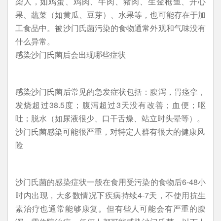
染人，如鸡蛋、鸡肉、牛肉、猪肉、生金枪鱼、开心
果、蔬菜（如黄瓜、豆芽）、水果等，也可能存在于加
工食品中。被沙门氏菌污染的食物通常外观和气味没有
什么异常。
感染沙门氏菌后会出现哪些症状
感染沙门氏菌后常见的急发症状包括：腹泻，胃痉挛，
发烧超过38.5度；腹泻超过3天没有改善；血便；呕
吐；脱水（如尿液很少、口干舌燥、站立时头晕等）。
沙门氏菌感染可能很严重，对特定人群有很大的健康风
险
沙门氏菌的感染症状一般在食用受污染的食物后6-48小
时内出现，大多数情况下疾病持续4-7天，不使用抗生
素治疗也通常能够康复。但有些人可能会有严重的腹