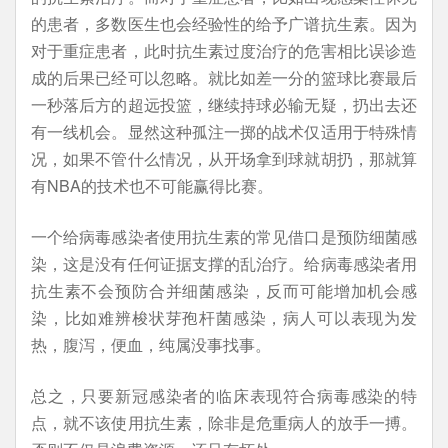
的患者，多数医生也会经验性的给予广谱抗生素。因为
对于重症患者，此时抗生素过度治疗的危害相比误诊造
成的后果已经可以忽略。就比如差一分的篮球比赛最后
一秒落后方的超远投篮，继续持球必输无疑，扔出去还
有一线机会。显然这种孤注一掷的战术仅适用于特殊情
况，如果不管什么情况，从开场拿到球就胡扔，那就算
有NBA的技术也不可能赢得比赛。
一个给病毒感染者使用抗生素的常见借口是预防细菌感
染，这是没有任何证据支撑的乱治疗。给病毒感染者用
抗生素不会预防合并细菌感染，反而可能增加机会感
染，比如难辨梭状芽孢杆菌感染，病人可以表现为发
热，腹泻，便血，纯属没事找事。
总之，只要新冠感染者的临床表现符合病毒感染的特
点，就不该使用抗生素，除非是危重病人的放手一搏。