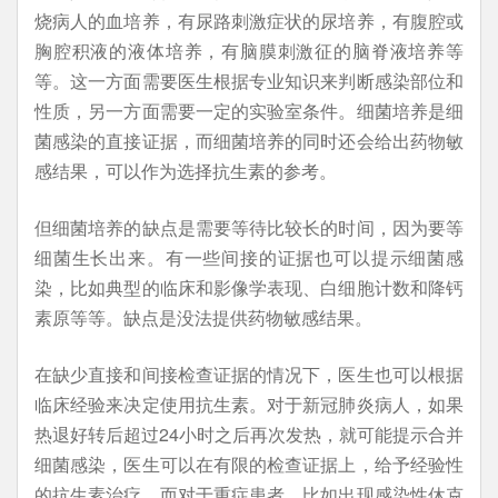
烧病人的血培养，有尿路刺激症状的尿培养，有腹腔或
胸腔积液的液体培养，有脑膜刺激征的脑脊液培养等
等。这一方面需要医生根据专业知识来判断感染部位和
性质，另一方面需要一定的实验室条件。细菌培养是细
菌感染的直接证据，而细菌培养的同时还会给出药物敏
感结果，可以作为选择抗生素的参考。
但细菌培养的缺点是需要等待比较长的时间，因为要等
细菌生长出来。有一些间接的证据也可以提示细菌感
染，比如典型的临床和影像学表现、白细胞计数和降钙
素原等等。缺点是没法提供药物敏感结果。
在缺少直接和间接检查证据的情况下，医生也可以根据
临床经验来决定使用抗生素。对于新冠肺炎病人，如果
热退好转后超过24小时之后再次发热，就可能提示合并
细菌感染，医生可以在有限的检查证据上，给予经验性
的抗生素治疗。而对于重症患者，比如出现感染性休克