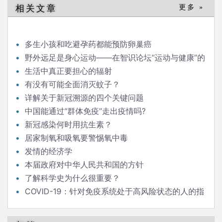
导
相关文章
更多 »
航
多生小孩和吃避孕药都能预防卵巢癌
野外远足是身心运动——在智识论坛“运动与健康”的
发言
生活中真正要担心的辐射
有没有可能全面消灭蚊子？
详解关于新冠溯源的四个关键问题
中国能通过“群体免疫”走出疫情吗?
新冠感染何时用抗生素？
居家制氧和吸氧要警惕氧中毒
发情的经济学
本届政府对中华人民共和国的方针
了解科学史为什么很重要？
COVID-19：针对免疫系统处于高风险状态的人的指
南