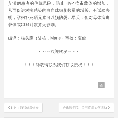
艾滋病患者的住院风险，防止HIV-1病毒载体的增加，
从而促进对抗感染的白血球细胞数量的增长。有试验表
明，孕妇补充硒元素可以预防婴儿早夭，但对母体病毒
载体或CD4计数并无影响。
编译：猫头鹰（陆杨，Marie）审校：夏健
～～～欢迎转发～～～
！！！转载请联系我们获取授权！！！
硒
文
NIH：硒和健康饮食
哈佛医学院：关节疼痛如何运动
章