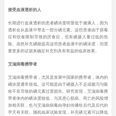
接受血液透析的人
长期进行血液透析的患者硒浓度明显低于健康人，因为
透析会从血液中带走一部分硒元素。这些患者由于尿毒
症和饮食限制导致的厌食症，也有硒摄入量过低的危
险。虽然补充硒能提高这些患者血液中的硒浓度，但需
要更多的证据来确定补充剂具有有益的临床效果。
艾滋病毒携带者
艾滋病毒携带者，尤其是发展中国家的携带者，体内的
硒浓度通常很低。这可能是由于硒摄入不足或腹泻与吸
收不良导致的硒元素过度损失。研究发现，艾滋病毒携
带者体内的硒浓度较低，与其患心肌病、死亡的风险增
加相关联，也与艾滋病病毒由孕妇传播给后代及后代的
早夭有关联。随机临床试验发现，补充硒元素可以降低