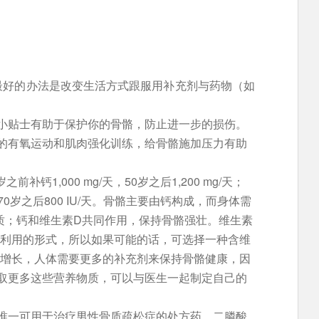
最好的办法是改变生活方式跟服用补充剂与药物（如
小贴士有助于保护你的骨骼，防止进一步的损伤。
的有氧运动和肌肉强化训练，给骨骼施加压力有助
前补钙1,000 mg/天，50岁之后1,200 mg/天；
，70岁之后800 IU/天。骨骼主要由钙构成，而身体需
质；钙和维生素D共同作用，保持骨骼强壮。维生素
和利用的形式，所以如果可能的话，可选择一种含维
的增长，人体需要更多的补充剂来保持骨骼健康，因
取更多这些营养物质，可以与医生一起制定自己的
唯一可用于治疗男性骨质疏松症的处方药。二膦酸