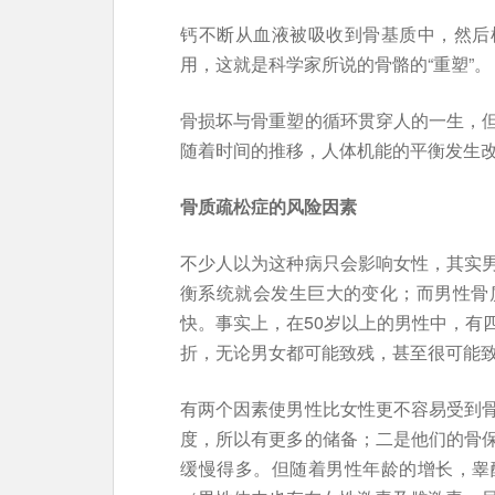
钙不断从血液被吸收到骨基质中，然后
用，这就是科学家所说的骨骼的“重塑”。
骨损坏与骨重塑的循环贯穿人的一生，
随着时间的推移，人体机能的平衡发生
骨质疏松症的风险因素
不少人以为这种病只会影响女性，其实
衡系统就会发生巨大的变化；而男性骨
快。事实上，在50岁以上的男性中，有
折，无论男女都可能致残，甚至很可能
有两个因素使男性比女性更不容易受到
度，所以有更多的储备；二是他们的骨
缓慢得多。但随着男性年龄的增长，睾