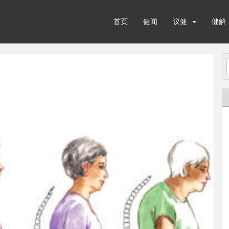
首页
健闻
议健
健解