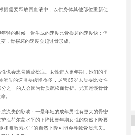
根据需要释放回血液中，以供身体其他部位重新使
但年轻的时候，骨生成的速度比骨损坏的速度快；但
改变，骨损坏的速度会超过骨形成。
男性也会患骨质疏松症。女性进入更年期，她们的平
质流失的速度要缓慢得多，尽管65岁以后要比女性
四分之一的人会因为骨质疏松而骨折。尤其是髋骨骨
致命。
骨质流失的影响：一是年轻的成年男性有更大的骨密
保护性荷尔蒙水平的下降比更年期女性的突然下降要
酮和雌激素水平的自然下降可能会导致骨质流失。