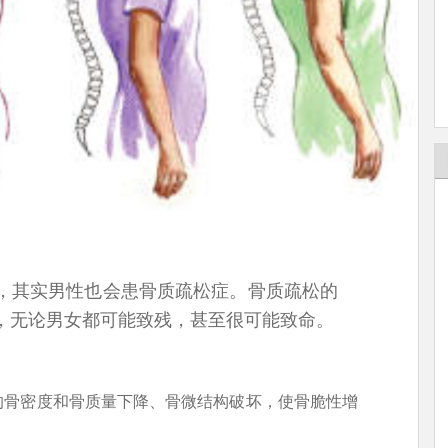
，其实男性也会患骨质疏松症。骨质疏松的
，无论男女都可能致残，甚至很可能致命。
的骨密度和骨质量下降、骨微结构破坏，使骨脆性增