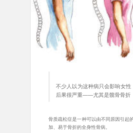
不少人以为这种病只会影响女性
后果很严重——尤其是髋骨骨折
骨质疏松症是一种可以由不同原因引起
加、易于骨折的全身性骨病。