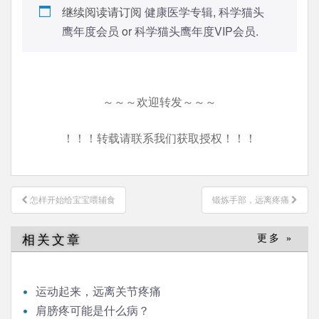
继续阅读请订阅
健康医学专辑
,
科学猫头
鹰年度会员
or
科学猫头鹰年度VIP会员
.
～～～欢迎转发～～～
！！！转载请联系我们获取授权！！！
文
怎样开始给宝宝喂辅食
锻炼手部，远离疼痛
章
导
相关文章
更多 »
航
运动起来，远离关节疼痛
肩膀疼可能是什么病？