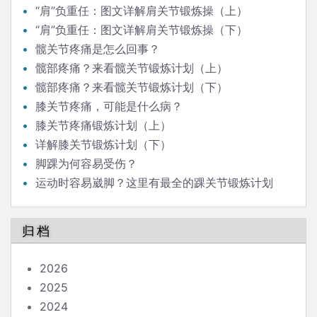
“肩”负重任：图文详解肩关节锻炼操（上）
“肩”负重任：图文详解肩关节锻炼操（下）
髋关节疼痛是怎么回事？
髋部疼痛？来看髋关节锻炼计划（上）
髋部疼痛？来看髋关节锻炼计划（下）
膝关节疼痛，可能是什么病？
膝关节疼痛锻炼计划（上）
详解膝关节锻炼计划（下）
脚踝为何容易受伤？
运动时容易崴脚？这里有最全的踝关节锻炼计划
（上）
归档
2026
2025
2024