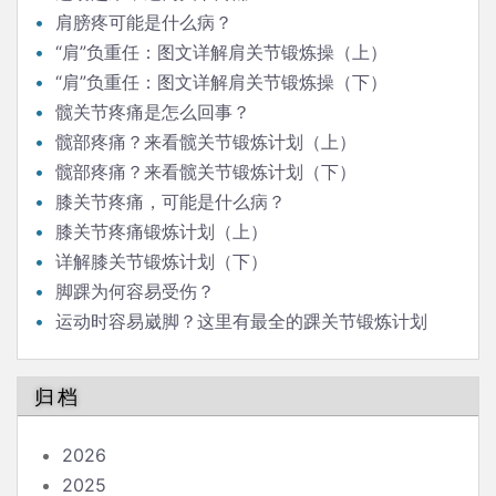
肩膀疼可能是什么病？
“肩”负重任：图文详解肩关节锻炼操（上）
“肩”负重任：图文详解肩关节锻炼操（下）
髋关节疼痛是怎么回事？
髋部疼痛？来看髋关节锻炼计划（上）
髋部疼痛？来看髋关节锻炼计划（下）
膝关节疼痛，可能是什么病？
膝关节疼痛锻炼计划（上）
详解膝关节锻炼计划（下）
脚踝为何容易受伤？
运动时容易崴脚？这里有最全的踝关节锻炼计划
（上）
归档
2026
2025