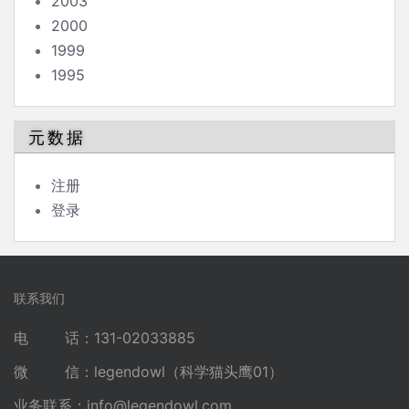
2003
2000
1999
1995
元数据
注册
登录
联系我们
电 话：131-02033885
微 信：legendowl（科学猫头鹰01）
业务联系：
info@legendowl.com