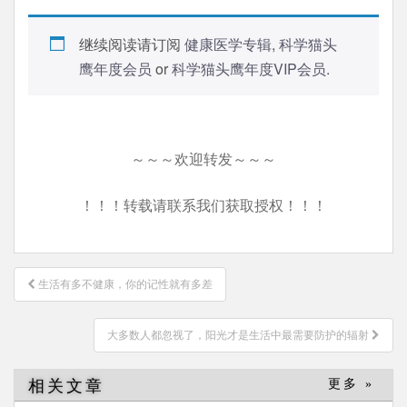
继续阅读请订阅
健康医学专辑
,
科学猫头
鹰年度会员
or
科学猫头鹰年度VIP会员
.
～～～欢迎转发～～～
！！！转载请联系我们获取授权！！！
文
生活有多不健康，你的记性就有多差
章
导
大多数人都忽视了，阳光才是生活中最需要防护的辐射
航
相关文章
更多 »