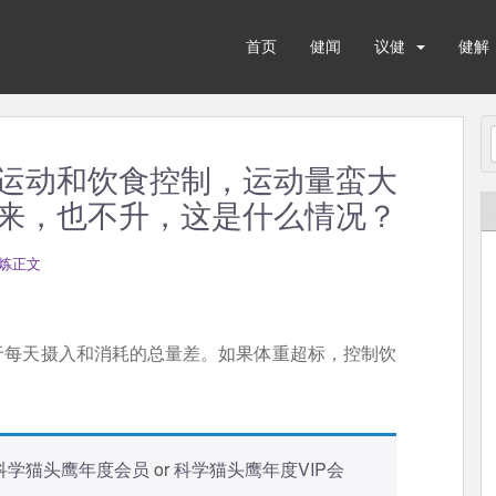
首页
健闻
议健
健解
运动和饮食控制，运动量蛮大
来，也不升，这是什么情况？
炼正文
于每天摄入和消耗的总量差。如果体重超标，控制饮
科学猫头鹰年度会员
or
科学猫头鹰年度VIP会