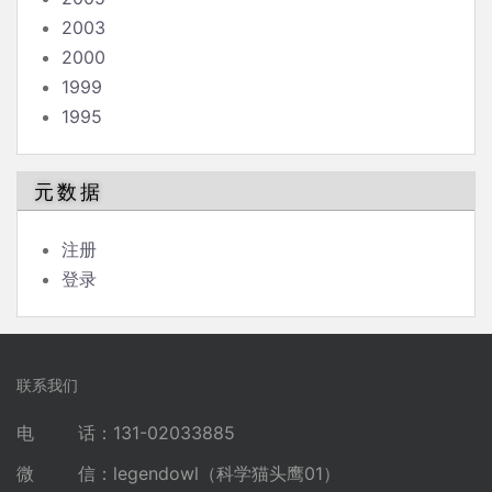
2003
2000
1999
1995
元数据
注册
登录
联系我们
电 话：131-02033885
微 信：legendowl（科学猫头鹰01）