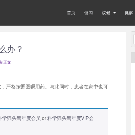
首页
健闻
议健
健解
么办？
制正文
议，严格按照医嘱用药。与此同时，患者在家中也可
科学猫头鹰年度会员
or
科学猫头鹰年度VIP会