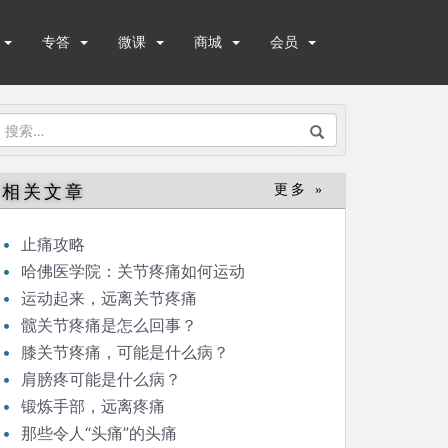
专答
微课
商城
会员
搜
索：
相关文章
更多 »
止痛攻略
哈佛医学院：关节疼痛如何运动
运动起来，远离关节疼痛
髋关节疼痛是怎么回事？
膝关节疼痛，可能是什么病？
肩膀疼可能是什么病？
锻炼手部，远离疼痛
那些令人“头痛”的头痛